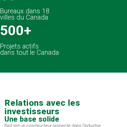
Bureaux dans 18
villes du Canada
500+
Projets actifs
dans tout le Canada
Relations avec les
investisseurs
Une base solide
Bird est un constructeur respecté dans l'industrie