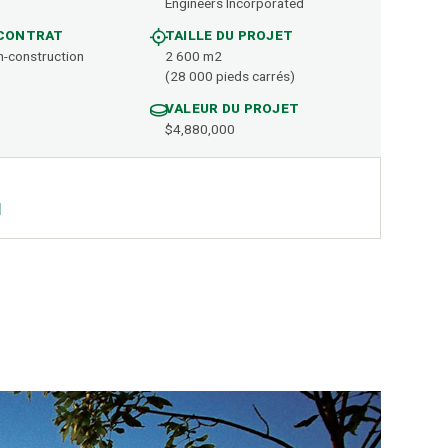
Engineers Incorporated
 CONTRAT
TAILLE DU PROJET
-construction
2 600 m2
(28 000 pieds carrés)
VALEUR DU PROJET
$4,880,000
l