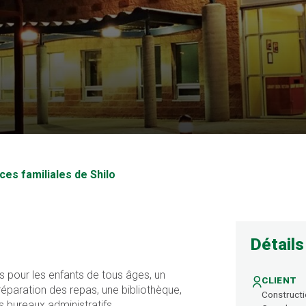
s familiales de Shil
es familiales de Shilo
Détails
 pour les enfants de tous âges, un
CLIENT
éparation des repas, une bibliothèque,
Constructi
s bureaux administratifs.