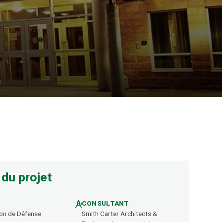
o
 du projet
CONSULTANT
on de Défense
Smith Carter Architects &