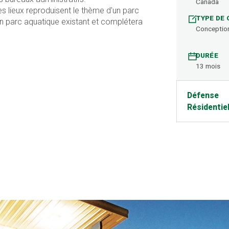
Canada
s lieux reproduisent le thème d'un parc
TYPE DE
'un parc aquatique existant et complétera
Conception
DURÉE
13 mois
Défense
Résidentie