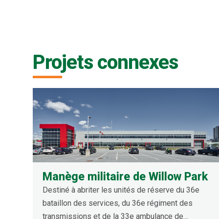
Projets connexes
Manège militaire de Willow Park
Destiné à abriter les unités de réserve du 36e
bataillon des services, du 36e régiment des
transmissions et de la 33e ambulance de