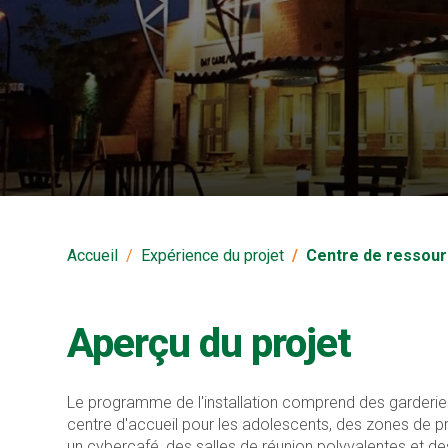
Centre de ressource
Accueil
Expérience du projet
Centre de ressourc
Aperçu du projet
Le programme de l'installation comprend des garderies
centre d'accueil pour les adolescents, des zones de pr
un cybercafé, des salles de réunion polyvalentes et de