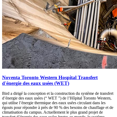
Noventa Toronto Western Hospital Transfert
d'énergie des eaux usées (WET)
Bird a dirigé la conception et la construction du système de transfert
d’énergie des eaux usées (“ WET ”) de l’Hôpital Toronto Western,
qui utilise l’énergie thermique des eaux usées circulant dans les
égouts pour répondre à près de 90 % des besoins de chauffage et de
climatisation du campus. Actuellement le plus grand projet de
transfert d’énergie des eaux usées brutes au monde, le système