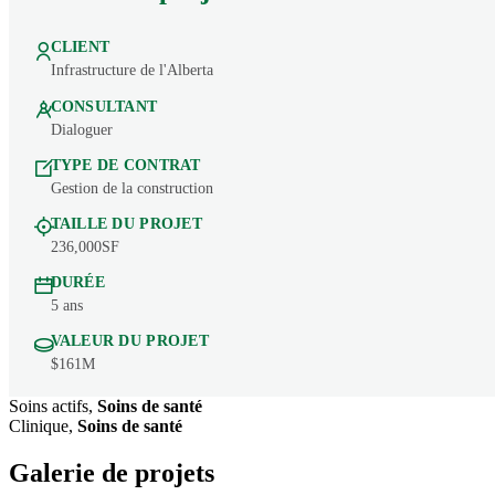
CLIENT
Infrastructure de l'Alberta
CONSULTANT
Dialoguer
TYPE DE CONTRAT
Gestion de la construction
TAILLE DU PROJET
236,000SF
DURÉE
5 ans
VALEUR DU PROJET
$161M
Soins actifs,
Soins de santé
Clinique,
Soins de santé
Galerie de projets