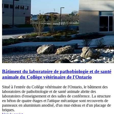
Bâtiment du laboratoire de pathobiologie et de santé
animale du Collège vétérinaire de l'Ontario
Situé à l'entrée du Collège vétérinaire de l'Ontario, le bâtiment des
laboratoires de pathobiologie et de santé animale abrite des
laboratoires d'enseignement et des salles de conférence. La structure
en béton de quatre étages et l'attique mécanique sont recouverts de
panneaux en aluminium anodisé, d'un mur-rideau et d'un placage de
briques.