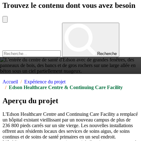
Trouvez le contenu dont vous avez besoin
Recherche
Accueil
Expérience du projet
Edson Healthcare Centre
Edson Healthcare Centre & Continuing Care Facility
& Continuing Care
Aperçu du projet
Facility
L'Edson Healthcare Centre and Continuing Care Facility a remplacé
un hôpital existant vieillissant par un nouveau campus de plus de
236 800 pieds carrés sur un site vierge. Les nouvelles installations
offrent aux résidents locaux des services de soins aigus, de soins
continus et de soins de santé primaires en un seul endroit.