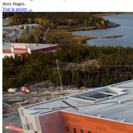
deux étages.
Voir le projet
→