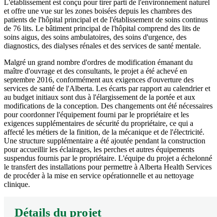
L'établissement est conçu pour tirer parti de l'environnement naturel
et offre une vue sur les zones boisées depuis les chambres des
patients de l'hôpital principal et de l'établissement de soins continus
de 76 lits. Le bâtiment principal de l'hôpital comprend des lits de
soins aigus, des soins ambulatoires, des soins d'urgence, des
diagnostics, des dialyses rénales et des services de santé mentale.
Malgré un grand nombre d'ordres de modification émanant du
maître d'ouvrage et des consultants, le projet a été achevé en
septembre 2016, conformément aux exigences d'ouverture des
services de santé de l'Alberta. Les écarts par rapport au calendrier et
au budget initiaux sont dus à l'élargissement de la portée et aux
modifications de la conception. Des changements ont été nécessaires
pour coordonner l'équipement fourni par le propriétaire et les
exigences supplémentaires de sécurité du propriétaire, ce qui a
affecté les métiers de la finition, de la mécanique et de l'électricité.
Une structure supplémentaire a été ajoutée pendant la construction
pour accueillir les éclairages, les perches et autres équipements
suspendus fournis par le propriétaire. L'équipe du projet a échelonné
le transfert des installations pour permettre à Alberta Health Services
de procéder à la mise en service opérationnelle et au nettoyage
clinique.
Détails du projet