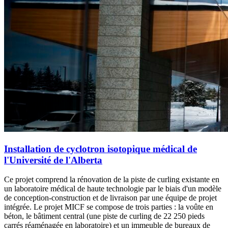
Installation de cyclotron isotopique médical de
l'Université de l'Alberta
Ce projet comprend la rénovation de la piste de curling existante en
un laboratoire médical de haute technologie par le biais d'un modèle
de conception-construction et de livraison par une équipe de projet
intégrée. Le projet MICF se compose de trois parties : la voûte en
béton, le bâtiment central (une piste de curling de 22 250 pieds
carrés réaménagée en laboratoire) et un immeuble de bureaux de