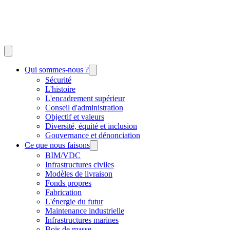
Qui sommes-nous ?
Sécurité
L'histoire
L'encadrement supérieur
Conseil d'administration
Objectif et valeurs
Diversité, équité et inclusion
Gouvernance et dénonciation
Ce que nous faisons
BIM/VDC
Infrastructures civiles
Modèles de livraison
Fonds propres
Fabrication
L'énergie du futur
Maintenance industrielle
Infrastructures marines
Bois de masse