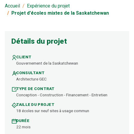
de la Saskatchewan
Accueil
Expérience du projet
Projet d'écoles mixtes de la Saskatchewan
Détails du projet
CLIENT
Gouvernement de la Saskatchewan
CONSULTANT
Architecture GEC
TYPE DE CONTRAT
Conception - Construction - Financement - Entretien
TAILLE DU PROJET
18 écoles sur neuf sites à usage commun
DURÉE
22 mois