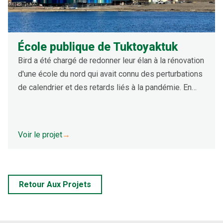
École publique de Tuktoyaktuk
Bird a été chargé de redonner leur élan à la rénovation
d'une école du nord qui avait connu des perturbations
de calendrier et des retards liés à la pandémie. En
travaillant en étroite collaboration avec le client,
l'équipe s'est accordée sur une priorité claire :
remobiliser efficacement et faire avancer la
Voir le projet
→
construction dans une fenêtre saisonnière étroite.
Retour Aux Projets