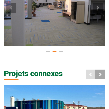
Projets connexes