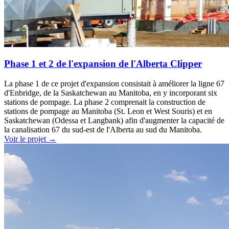
Phase 1 et 2 de l'expansion de l'Alberta Clipper
La phase 1 de ce projet d'expansion consistait à améliorer la ligne 67
d'Enbridge, de la Saskatchewan au Manitoba, en y incorporant six
stations de pompage. La phase 2 comprenait la construction de
stations de pompage au Manitoba (St. Leon et West Souris) et en
Saskatchewan (Odessa et Langbank) afin d'augmenter la capacité de
la canalisation 67 du sud-est de l'Alberta au sud du Manitoba.
Voir le projet
→