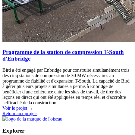
Programme de la station de compression T-South
d'Enbridge
Bird a été engagé par Enbridge pour construire simultanément trois
des cinq stations de compression de 30 MW nécessaires au
programme de fiabilité et d'expansion T-South. La capacité de Bird
à gérer plusieurs projets simultanés a permis à Enbridge de
bénéficier d'une cohérence entre les sites de travail, de tirer des
leçons en direct qui ont été appliquées en temps réel et d'accroître
l'efficacité de la construction.
Voir le projet
→
Retour aux projets
Explorer