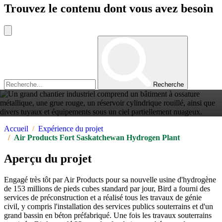
Trouvez le contenu dont vous avez besoin
Recherche
Accueil
Expérience du projet
Air Products Fort
Air Products Fort Saskatchewan Hydrogen Plant
Saskatchewan Hydrogen
Aperçu du projet
Plant
Engagé très tôt par Air Products pour sa nouvelle usine d'hydrogène
de 153 millions de pieds cubes standard par jour, Bird a fourni des
services de préconstruction et a réalisé tous les travaux de génie
civil, y compris l'installation des services publics souterrains et d'un
grand bassin en béton préfabriqué. Une fois les travaux souterrains