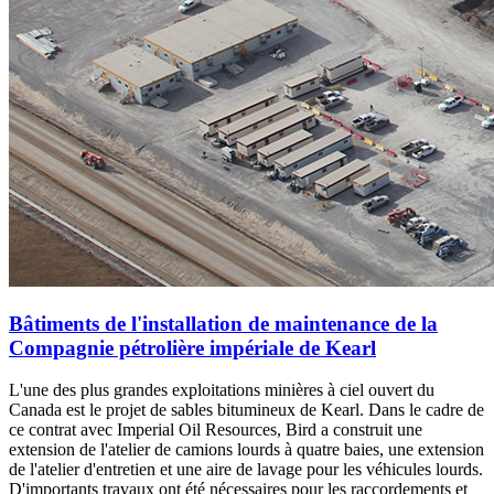
Bâtiments de l'installation de maintenance de la
Compagnie pétrolière impériale de Kearl
L'une des plus grandes exploitations minières à ciel ouvert du
Canada est le projet de sables bitumineux de Kearl. Dans le cadre de
ce contrat avec Imperial Oil Resources, Bird a construit une
extension de l'atelier de camions lourds à quatre baies, une extension
de l'atelier d'entretien et une aire de lavage pour les véhicules lourds.
D'importants travaux ont été nécessaires pour les raccordements et