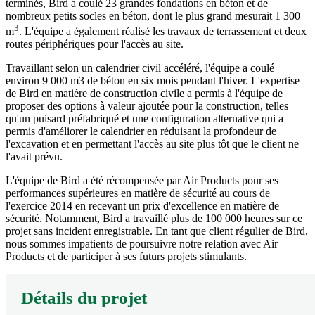
terminés, Bird a coulé 23 grandes fondations en béton et de
nombreux petits socles en béton, dont le plus grand mesurait 1 300
3
m
. L'équipe a également réalisé les travaux de terrassement et deux
routes périphériques pour l'accès au site.
Travaillant selon un calendrier civil accéléré, l'équipe a coulé
environ 9 000 m3 de béton en six mois pendant l'hiver. L'expertise
de Bird en matière de construction civile a permis à l'équipe de
proposer des options à valeur ajoutée pour la construction, telles
qu'un puisard préfabriqué et une configuration alternative qui a
permis d'améliorer le calendrier en réduisant la profondeur de
l'excavation et en permettant l'accès au site plus tôt que le client ne
l'avait prévu.
L'équipe de Bird a été récompensée par Air Products pour ses
performances supérieures en matière de sécurité au cours de
l'exercice 2014 en recevant un prix d'excellence en matière de
sécurité. Notamment, Bird a travaillé plus de 100 000 heures sur ce
projet sans incident enregistrable. En tant que client régulier de Bird,
nous sommes impatients de poursuivre notre relation avec Air
Products et de participer à ses futurs projets stimulants.
Détails du projet