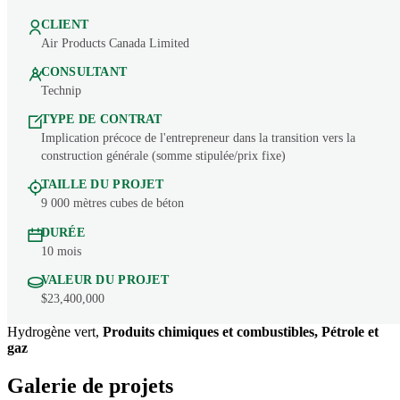
CLIENT
Air Products Canada Limited
CONSULTANT
Technip
TYPE DE CONTRAT
Implication précoce de l'entrepreneur dans la transition vers la
construction générale (somme stipulée/prix fixe)
TAILLE DU PROJET
9 000 mètres cubes de béton
DURÉE
10 mois
VALEUR DU PROJET
$23,400,000
Hydrogène vert,
Produits chimiques et combustibles, Pétrole et
gaz
Galerie de projets