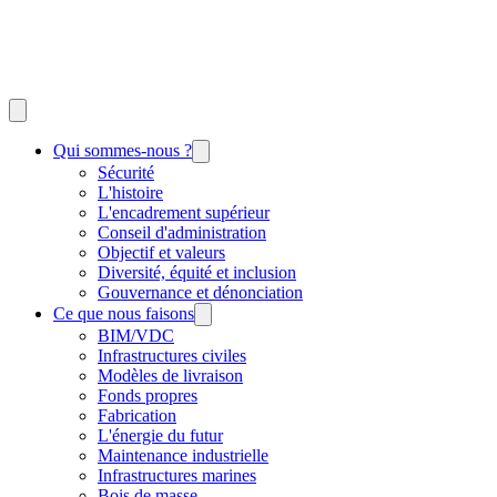
Qui sommes-nous ?
Sécurité
L'histoire
L'encadrement supérieur
Conseil d'administration
Objectif et valeurs
Diversité, équité et inclusion
Gouvernance et dénonciation
Ce que nous faisons
BIM/VDC
Infrastructures civiles
Modèles de livraison
Fonds propres
Fabrication
L'énergie du futur
Maintenance industrielle
Infrastructures marines
Bois de masse