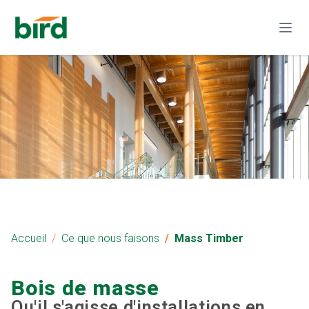
Accueil
Ce que nous faisons
Mass Timber
Bois de masse
Qu'il s'agisse d'installations en