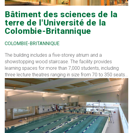
Bâtiment des sciences de la
terre de l'Université de la
Colombie-Britannique
COLOMBIE-BRITANNIQUE
The building includes a five-storey atrium and a
showstopping wood staircase. The facility provides
learning spaces for more than 7,000 students, including
three lecture theatres ranging in size from 70 to 350 seats,
leading-edge wet laboratories, clean room laboratories,
and high headroom laboratories with two- and five-tonne
overhead cranes for large-scale experiments. The wet labs
[…]