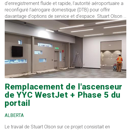
d'enregistrement fluide et rapide, l'autorité aéroportuaire a
reconfiguré l'aérogare domestique (DTB) pour offrir
davantage d'options de service et d'espace. Stuart Olson a
été chargé de rénover une nouvelle zone d'enregistrement
et de bagages.
Remplacement de l'ascenseur
de YYC WestJet + Phase 5 du
portail
ALBERTA
Le travail de Stuart Olson sur ce projet consistait en