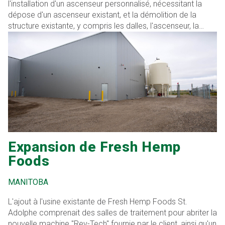
l'installation d'un ascenseur personnalisé, nécessitant la
dépose d'un ascenseur existant, et la démolition de la
structure existante, y compris les dalles, l'ascenseur, la
cage et les murs de la salle mécanique.
Expansion de Fresh Hemp
Foods
MANITOBA
L'ajout à l'usine existante de Fresh Hemp Foods St.
Adolphe comprenait des salles de traitement pour abriter la
nouvelle machine "Rev-Tech" fournie par le client, ainsi qu'un