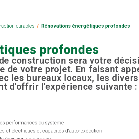
ruction durables
Rénovations énergétiques profondes
tiques profondes
de construction sera votre décis
te de votre projet. En faisant ap
ec les bureaux locaux, les diver
 d'offrir l'expérience suivante :
er les performances du système
s et électriques et capacités d'auto-exécution
ible émission de carbone