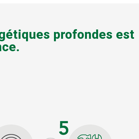
rgétiques profondes est
nce.