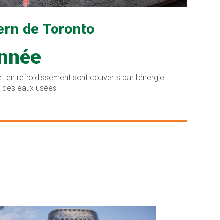
ern de Toronto
année
t en refroidissement sont couverts par l'énergie
ir des eaux usées