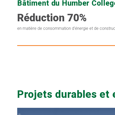
Bâtiment du Humber Colle
Réduction 70%
en matière de consommation d'énergie et de constru
Projets durables e