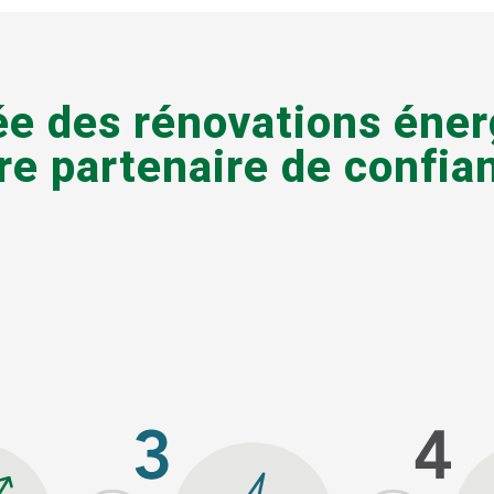
ée des rénovations éne
re partenaire de confia