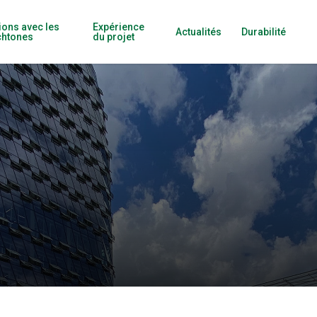
ions avec les
Expérience
Actualités
Durabilité
chtones
du projet
tiques profondes