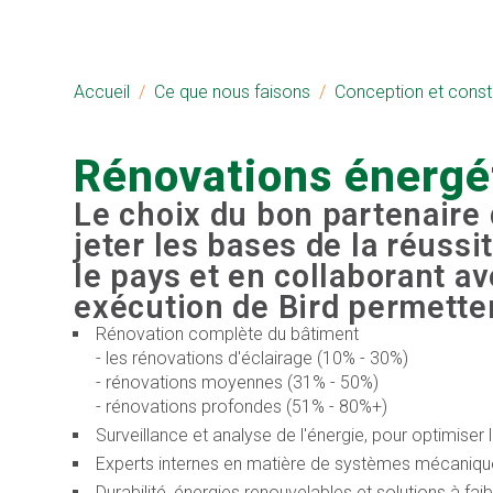
Accueil
Ce que nous faisons
Conception et const
Rénovations énergé
Le choix du bon partenaire 
jeter les bases de la réussi
le pays et en collaborant av
exécution de Bird permettent
Rénovation complète du bâtiment
- les rénovations d'éclairage (10% - 30%)
- rénovations moyennes (31% - 50%)
- rénovations profondes (51% - 80%+)
Surveillance et analyse de l'énergie, pour optimis
Experts internes en matière de systèmes mécanique
Durabilité, énergies renouvelables et solutions à fa