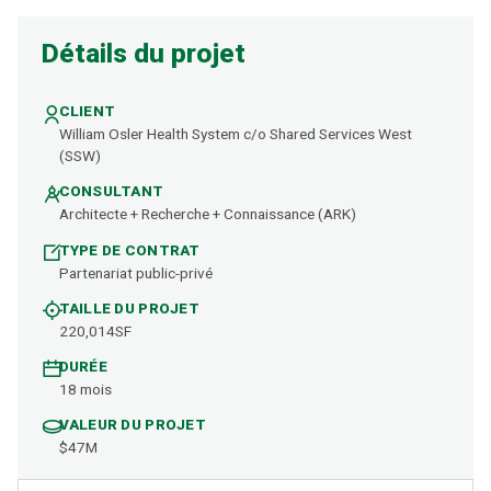
Détails du projet
CLIENT
William Osler Health System c/o Shared Services West
(SSW)
CONSULTANT
Architecte + Recherche + Connaissance (ARK)
TYPE DE CONTRAT
Partenariat public-privé
TAILLE DU PROJET
220,014SF
DURÉE
18 mois
VALEUR DU PROJET
$47M