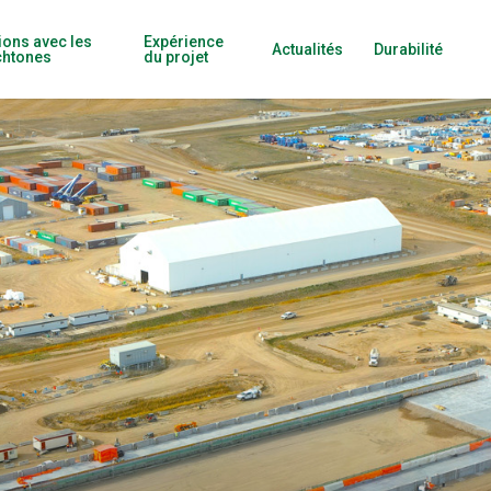
ions avec les
Expérience
Actualités
Durabilité
chtones
du projet