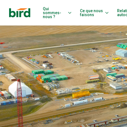
Qui
Ce que nous
Relat
sommes-
faisons
auto
nous ?