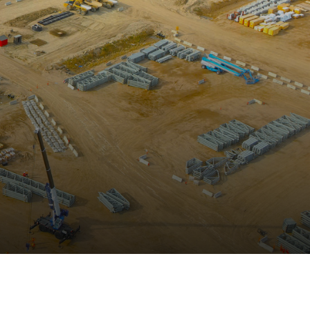
tions