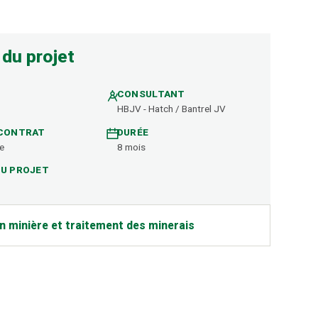
 du projet
CONSULTANT
HBJV - Hatch / Bantrel JV
 CONTRAT
DURÉE
re
8 mois
DU PROJET
on minière et traitement des minerais