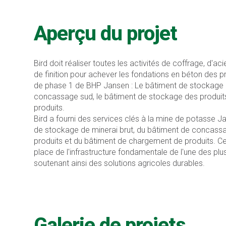
Aperçu du projet
Bird doit réaliser toutes les activités de coffrage, d'a
de finition pour achever les fondations en béton des p
de phase 1 de BHP Jansen : Le bâtiment de stockage d
concassage sud, le bâtiment de stockage des produit
produits.
Bird a fourni des services clés à la mine de potasse J
de stockage de minerai brut, du bâtiment de concass
produits et du bâtiment de chargement de produits. Ce
place de l'infrastructure fondamentale de l'une des p
soutenant ainsi des solutions agricoles durables.
Galerie de projets