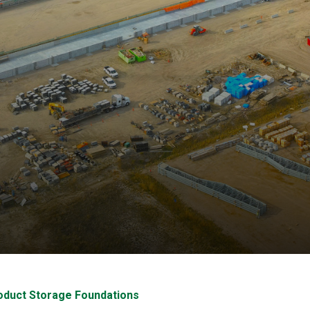
uct Storage Founda
oduct Storage Foundations