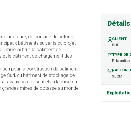
Détails
cier d'armature, de coulage du béton et
CLIENT
rincipaux bâtiments suivants du projet
BHP
u minerai brut, le bâtiment de
TYPE DE
s et le bâtiment de chargement des
Prix unitai
ansen pour la construction du bâtiment
VALEUR 
age Sud, du bâtiment de stockage de
$62M
s travaux sont essentiels à la mise en
lus grandes mines de potasse au monde,
Exploitati