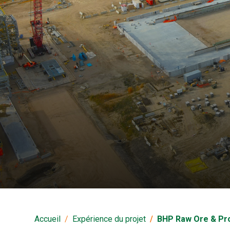
BHP Raw Ore & Prod
Accueil
Expérience du projet
BHP Raw Ore & Pr