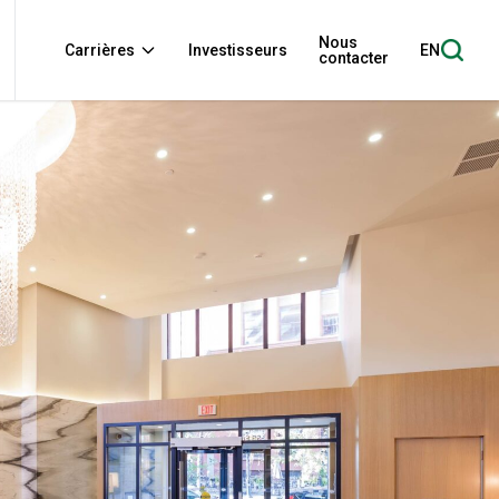
Nous
Carrières
Investisseurs
EN
contacter