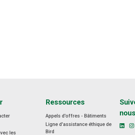
r
Ressources
Suiv
nou
acter
Appels d'offres - Bâtiments
Ligne d'assistance éthique de
Bird
avec les