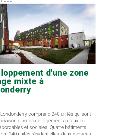
rhood.
loppement d'une zone
age mixte à
onderry
t Londonderry comprend 240 unités qui sont
inaison d'unités de logement au taux du
abordables et sociales. Quatre bâtiments
ront 240 unités résidentielles, deux espaces