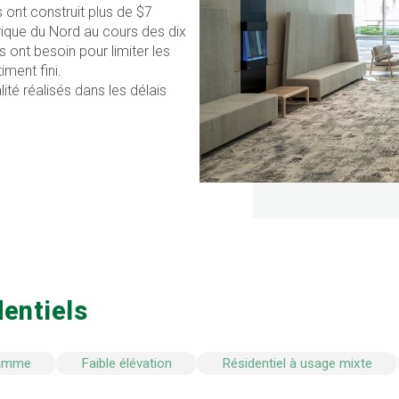
 ont construit plus de $7
rique du Nord au cours des dix
ls ont besoin pour limiter les
ment fini.
ité réalisés dans les délais
entiels
gamme
Faible élévation
Résidentiel à usage mixte