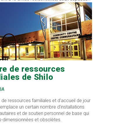
aux et un bureau de location.
re de ressources
liales de Shilo
BA
 de ressources familiales et d'accueil de jour
remplace un certain nombre d'installations
taires et de soutien personnel de base qui
s-dimensionnées et obsolètes.