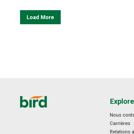
Mississauga.
Load More
Explore
Nous cont
Carrières
Relations 