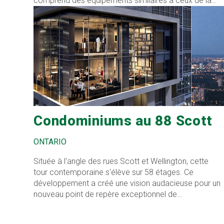
comprend des équipements similaires à ceux de la
phase 1. Les deux tours sont des structures en béton
avec une façade en béton préfabriqué et des
panneaux de maçonnerie préfabriqués avec des
fenêtres allant du sol au plafond.
Condominiums au 88 Scott
ONTARIO
Située à l'angle des rues Scott et Wellington, cette
tour contemporaine s'élève sur 58 étages. Ce
développement a créé une vision audacieuse pour un
nouveau point de repère exceptionnel de
condominiums dans l'un des meilleurs emplacements
du centre-ville.