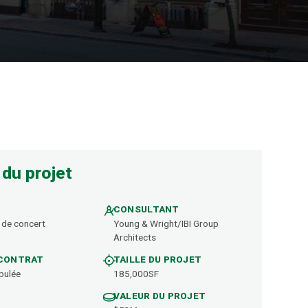
 du projet
CONSULTANT
 de concert
Young & Wright/IBI Group
Architects
 CONTRAT
TAILLE DU PROJET
pulée
185,000SF
VALEUR DU PROJET