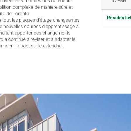
ain avec les structures des bâtiments
37 mois
molition complexe de manière sûre et
ville de Toronto.
Résidentie
a tour, les plaques d'étage changeantes
t de nouvelles courbes d'apprentissage à
ouhaitant apporter des changements
rd a continué à réviser et à adapter le
miser l'impact sur le calendrier.