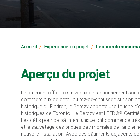
Les condominiums 
Accueil
Expérience du projet
Les condominiums
Aperçu du projet
Le bâtiment offre trois niveaux de stationnement sout
commerciaux de détail au rez-de-chaussée sur son po
historique du Flatiron, le Berczy apporte une touche d
®
historiques de Toronto. Le Berczy est LEED®
Certifié
Les défis pour ce bâtiment unique ont commencé très
et le sauvetage des briques patrimoniales de l'ancienne
nouvelle installation. Avec des bâtiments adjacents des