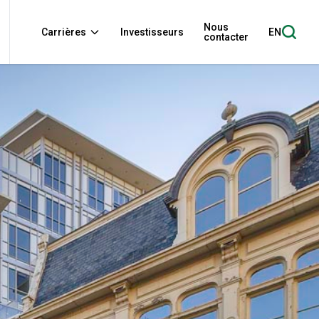
Nous
Carrières
Investisseurs
EN
contacter