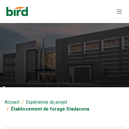
Établissement de
forage Stadacona
Accueil
Expérience du projet
Établissement de forage Stadacona